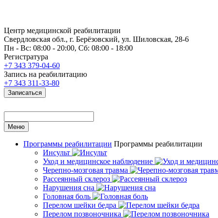
Центр медицинской реабилитации
Свердловская обл., г. Берёзовский, ул. Шиловская, 28-6
Пн - Вс: 08:00 - 20:00, Сб: 08:00 - 18:00
Регистратура
+7 343 379-04-60
Запись на реабилитацию
+7 343 311-33-80
Записаться
Меню
Программы реабилитации
Программы реабилитации
Инсульт
Уход и медицинское наблюдение
Черепно-мозговая травма
Рассеянный склероз
Нарушения сна
Головная боль
Перелом шейки бедра
Перелом позвоночника