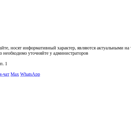
сайте, носят информативный характер, являются актуальными на
ю необходимо уточняйте у администраторов
п. 1
м-чат
Max
WhatsApp