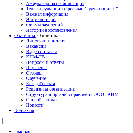
Амбулаторная реабилитация
Телеконсультации в режиме "врач - пациент"
Важная информация
Энциклопедия
Формы заявлений
Истории восстановления
О клинике
О клинике
Лицензии и патенты
Вакансии
Видео и статьи
КИМ-ТВ
Вопросы и ответы
Партнеры
Отзывы
Обучение
Как добраться
Реквизиты организации
Структура и органы управления ООО "КИМ"
Способы оплаты
Новости
Контакты
Главная