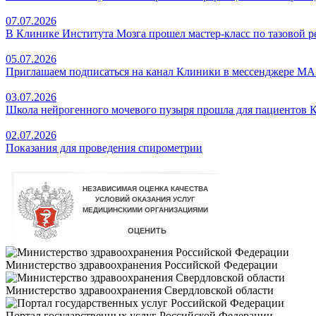
07.07.2026
В Клинике Института Мозга прошел мастер-класс по тазовой 
05.07.2026
Приглашаем подписаться на канал Клиники в мессенджере М
03.07.2026
Школа нейрогенного мочевого пузыря прошла для пациентов 
02.07.2026
Показания для проведения спирометрии
Министерство здравоохранения Российской Федерации
Министерство здравоохранения Свердловской области
Портал государственных услуг Российской Федерации