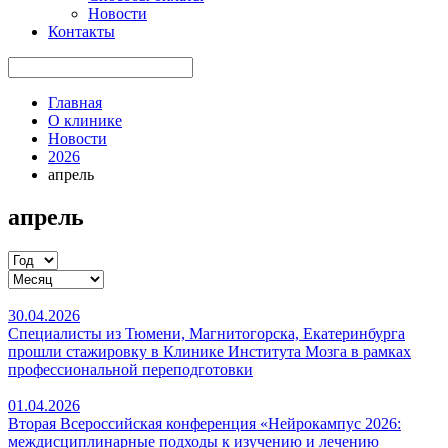
Новости
Контакты
Главная
О клинике
Новости
2026
апрель
апрель
30.04.2026
Специалисты из Тюмени, Магнитогорска, Екатеринбурга
прошли стажировку в Клинике Института Мозга в рамках
профессиональной переподготовки
01.04.2026
Вторая Всероссийская конференция «Нейрокампус 2026:
междисциплинарные подходы к изучению и лечению