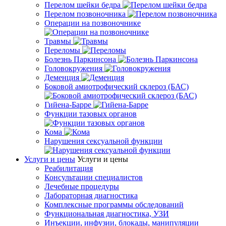
Перелом шейки бедра
Перелом позвоночника
Операции на позвоночнике
Травмы
Переломы
Болезнь Паркинсона
Головокружения
Деменция
Боковой амиотрофический склероз (БАС)
Гийена-Барре
Функции тазовых органов
Кома
Нарушения сексуальной функции
Услуги и цены
Услуги и цены
Реабилитация
Консультации специалистов
Лечебные процедуры
Лабораторная диагностика
Комплексные программы обследований
Функциональная диагностика, УЗИ
Инъекции, инфузии, блокады, манипуляции