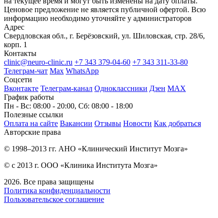
на текущее время и могут быть изменены на дату оплаты.
Ценовое предложение не является публичной офертой. Всю
информацию необходимо уточняйте у администраторов
Адрес
Свердловская обл., г. Берёзовский, ул. Шиловская, стр. 28/6,
корп. 1
Контакты
clinic@neuro-clinic.ru
+7 343 379-04-60
+7 343 311-33-80
Телеграм-чат
Max
WhatsApp
Соцсети
Вконтакте
Телеграм-канал
Одноклассники
Дзен
МАХ
График работы
Пн - Вс: 08:00 - 20:00, Сб: 08:00 - 18:00
Полезные ссылки
Оплата на сайте
Вакансии
Отзывы
Новости
Как добраться
Авторские права
© 1998–2013 гг. АНО «Клинический Институт Мозга»
© с 2013 г. ООО «Клиника Института Мозга»
2026. Все права защищены
Политика конфиденциальности
Пользовательское соглашение