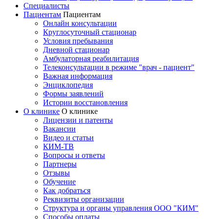
Специалисты
Пациентам
Пациентам
Онлайн консультации
Круглосуточный стационар
Условия пребывания
Дневной стационар
Амбулаторная реабилитация
Телеконсультации в режиме "врач - пациент"
Важная информация
Энциклопедия
Формы заявлений
Истории восстановления
О клинике
О клинике
Лицензии и патенты
Вакансии
Видео и статьи
КИМ-ТВ
Вопросы и ответы
Партнеры
Отзывы
Обучение
Как добраться
Реквизиты организации
Структура и органы управления ООО "КИМ"
Способы оплаты