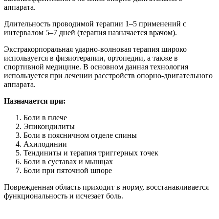
аппарата.
Длительность проводимой терапии 1–5 применений с
интервалом 5–7 дней (терапия назначается врачом).
Экстракорпоральная ударно-волновая терапия широко
используется в физиотерапии, ортопедии, а также в
спортивной медицине. В основном данная технология
используется при лечении расстройств опорно-двигательного
аппарата.
Назначается при:
Боли в плече
Эпикондилиты
Боли в поясничном отделе спины
Ахилодинии
Тендиниты и терапия триггерных точек
Боли в суставах и мышцах
Боли при пяточной шпоре
Поврежденная область приходит в норму, восстанавливается
функциональность и исчезает боль.