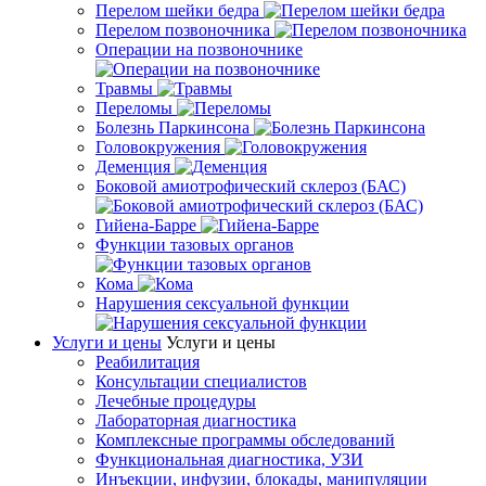
Перелом шейки бедра
Перелом позвоночника
Операции на позвоночнике
Травмы
Переломы
Болезнь Паркинсона
Головокружения
Деменция
Боковой амиотрофический склероз (БАС)
Гийена-Барре
Функции тазовых органов
Кома
Нарушения сексуальной функции
Услуги и цены
Услуги и цены
Реабилитация
Консультации специалистов
Лечебные процедуры
Лабораторная диагностика
Комплексные программы обследований
Функциональная диагностика, УЗИ
Инъекции, инфузии, блокады, манипуляции