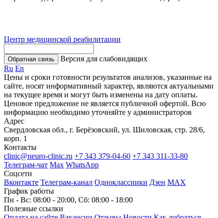
Центр медицинской реабилитации
Версия для слабовидящих
Обратная связь
Ru
En
Цены и сроки готовности результатов анализов, указанные на
сайте, носят информативный характер, являются актуальными
на текущее время и могут быть изменены на дату оплаты.
Ценовое предложение не является публичной офертой. Всю
информацию необходимо уточняйте у администраторов
Адрес
Свердловская обл., г. Берёзовский, ул. Шиловская, стр. 28/6,
корп. 1
Контакты
clinic@neuro-clinic.ru
+7 343 379-04-60
+7 343 311-33-80
Телеграм-чат
Max
WhatsApp
Соцсети
Вконтакте
Телеграм-канал
Одноклассники
Дзен
МАХ
График работы
Пн - Вс: 08:00 - 20:00, Сб: 08:00 - 18:00
Полезные ссылки
Оплата на сайте
Вакансии
Отзывы
Новости
Как добраться