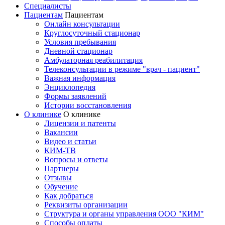
Специалисты
Пациентам
Пациентам
Онлайн консультации
Круглосуточный стационар
Условия пребывания
Дневной стационар
Амбулаторная реабилитация
Телеконсультации в режиме "врач - пациент"
Важная информация
Энциклопедия
Формы заявлений
Истории восстановления
О клинике
О клинике
Лицензии и патенты
Вакансии
Видео и статьи
КИМ-ТВ
Вопросы и ответы
Партнеры
Отзывы
Обучение
Как добраться
Реквизиты организации
Структура и органы управления ООО "КИМ"
Способы оплаты