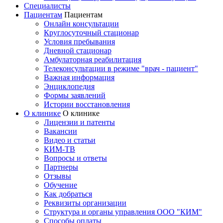
Специалисты
Пациентам
Пациентам
Онлайн консультации
Круглосуточный стационар
Условия пребывания
Дневной стационар
Амбулаторная реабилитация
Телеконсультации в режиме "врач - пациент"
Важная информация
Энциклопедия
Формы заявлений
Истории восстановления
О клинике
О клинике
Лицензии и патенты
Вакансии
Видео и статьи
КИМ-ТВ
Вопросы и ответы
Партнеры
Отзывы
Обучение
Как добраться
Реквизиты организации
Структура и органы управления ООО "КИМ"
Способы оплаты