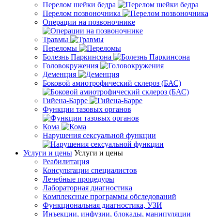
Перелом шейки бедра
Перелом позвоночника
Операции на позвоночнике
Травмы
Переломы
Болезнь Паркинсона
Головокружения
Деменция
Боковой амиотрофический склероз (БАС)
Гийена-Барре
Функции тазовых органов
Кома
Нарушения сексуальной функции
Услуги и цены
Услуги и цены
Реабилитация
Консультации специалистов
Лечебные процедуры
Лабораторная диагностика
Комплексные программы обследований
Функциональная диагностика, УЗИ
Инъекции, инфузии, блокады, манипуляции