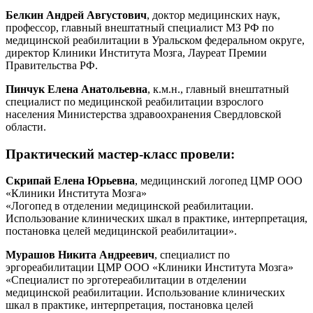
Белкин Андрей Августович
, доктор медицинских наук,
профессор, главный внештатный специалист МЗ РФ по
медицинской реабилитации в Уральском федеральном округе,
директор Клиники Института Мозга, Лауреат Премии
Правительства РФ.
Пинчук Елена Анатольевна
, к.м.н., главный внештатный
специалист по медицинской реабилитации взрослого
населения Министерства здравоохранения Свердловской
области.
Практический мастер-класс провели:
Скрипай Елена Юрьевна
, медицинский логопед ЦМР ООО
«Клиники Института Мозга»
«Логопед в отделении медицинской реабилитации.
Использование клинических шкал в практике, интерпретация,
постановка целей медицинской реабилитации».
Мурашов Никита Андреевич
, специалист по
эргореабилитации ЦМР ООО «Клиники Института Мозга»
«Специалист по эрготереабилитации в отделении
медицинской реабилитации. Использование клинических
шкал в практике, интерпретация, постановка целей