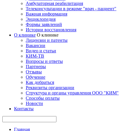
Амбулаторная реабилитация
Телеконсультации в режиме "врач - пациент"
Важная информация
Энциклопедия
Формы заявлений
Истории восстановления
О клинике
О клинике
Лицензии и патенты
Вакансии
Видео и статьи
КИМ-ТВ
Вопросы и ответы
Партнеры
Отзывы
Обучение
Как добраться
Реквизиты организации
Структура и органы управления ООО "КИМ"
Способы оплаты
Новости
Контакты
Главная