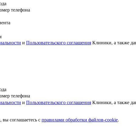
ода
омер телефона
иента
м
иальности
и
Пользовательского соглашения
Клиники, а также да
ода
омер телефона
иальности
и
Пользовательского соглашения
Клиники, а также да
, вы соглашаетесь c
правилами обработки файлов-cookie
.