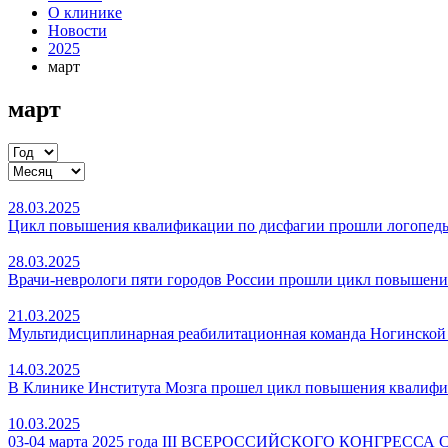
О клинике
Новости
2025
март
март
28.03.2025
Цикл повышения квалификации по дисфагии прошли логопед
28.03.2025
Врачи-неврологи пяти городов России прошли цикл повышени
21.03.2025
Мультидисциплинарная реабилитационная команда Ногинской 
14.03.2025
В Клинике Института Мозга прошел цикл повышения квалифи
10.03.2025
03-04 марта 2025 года III ВСЕРОССИЙСКОГО КОНГР