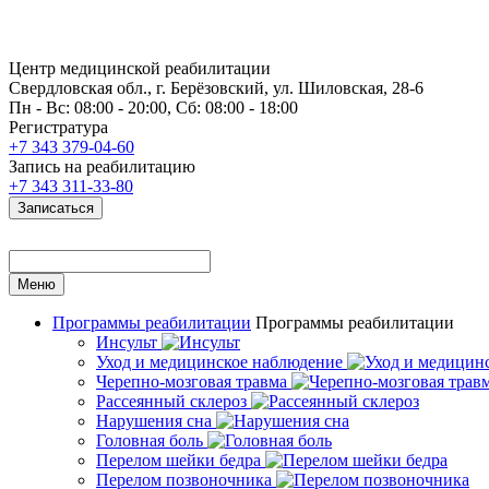
Центр медицинской реабилитации
Свердловская обл., г. Берёзовский, ул. Шиловская, 28-6
Пн - Вс: 08:00 - 20:00, Сб: 08:00 - 18:00
Регистратура
+7 343 379-04-60
Запись на реабилитацию
+7 343 311-33-80
Записаться
Меню
Программы реабилитации
Программы реабилитации
Инсульт
Уход и медицинское наблюдение
Черепно-мозговая травма
Рассеянный склероз
Нарушения сна
Головная боль
Перелом шейки бедра
Перелом позвоночника