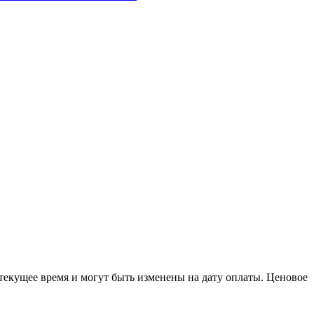
 текущее время и могут быть изменены на дату оплаты. Ценовое