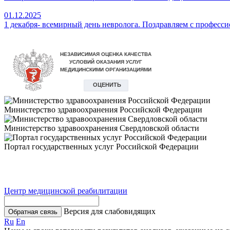
01.12.2025
1 декабря- всемирный день невролога. Поздравляем с професс
Министерство здравоохранения Российской Федерации
Министерство здравоохранения Свердловской области
Портал государственных услуг Российской Федерации
Центр медицинской реабилитации
Версия для слабовидящих
Обратная связь
Ru
En