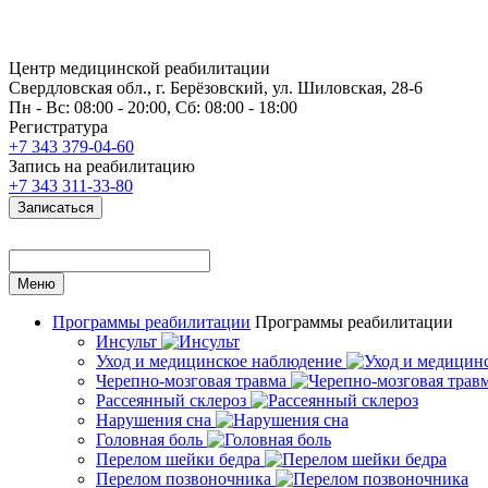
Центр медицинской реабилитации
Свердловская обл., г. Берёзовский, ул. Шиловская, 28-6
Пн - Вс: 08:00 - 20:00, Сб: 08:00 - 18:00
Регистратура
+7 343 379-04-60
Запись на реабилитацию
+7 343 311-33-80
Записаться
Меню
Программы реабилитации
Программы реабилитации
Инсульт
Уход и медицинское наблюдение
Черепно-мозговая травма
Рассеянный склероз
Нарушения сна
Головная боль
Перелом шейки бедра
Перелом позвоночника