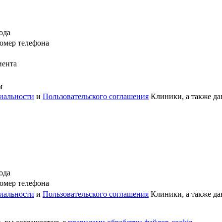
ода
омер телефона
иента
м
иальности
и
Пользовательского соглашения
Клиники, а также да
ода
омер телефона
иальности
и
Пользовательского соглашения
Клиники, а также да