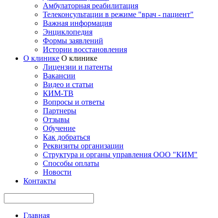
Амбулаторная реабилитация
Телеконсультации в режиме "врач - пациент"
Важная информация
Энциклопедия
Формы заявлений
Истории восстановления
О клинике
О клинике
Лицензии и патенты
Вакансии
Видео и статьи
КИМ-ТВ
Вопросы и ответы
Партнеры
Отзывы
Обучение
Как добраться
Реквизиты организации
Структура и органы управления ООО "КИМ"
Способы оплаты
Новости
Контакты
Главная