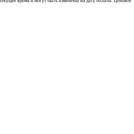
 текущее время и могут быть изменены на дату оплаты. Ценовое