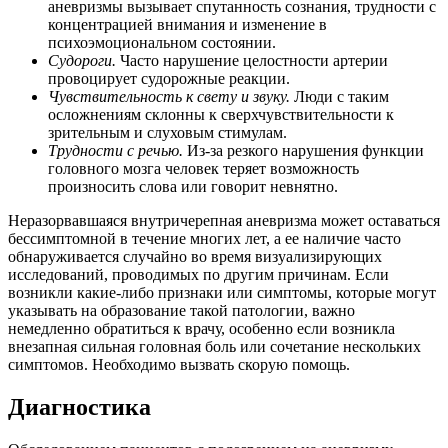
аневризмы вызывает спутанность сознания, трудности с
концентрацией внимания и изменение в
психоэмоциональном состоянии.
Судороги.
Часто нарушение целостности артерии
провоцирует судорожные реакции.
Чувствительность к свету и звуку.
Люди с таким
осложнениям склонны к сверхчувствительности к
зрительным и слуховым стимулам.
Трудности с речью.
Из-за резкого нарушения функции
головного мозга человек теряет возможность
произносить слова или говорит невнятно.
Неразорвавшаяся внутричерепная аневризма может оставаться
бессимптомной в течение многих лет, а ее наличие часто
обнаруживается случайно во время визуализирующих
исследований, проводимых по другим причинам. Если
возникли какие-либо признаки или симптомы, которые могут
указывать на образование такой патологии, важно
немедленно обратиться к врачу, особенно если возникла
внезапная сильная головная боль или сочетание нескольких
симптомов. Необходимо вызвать скорую помощь.
Диагностика