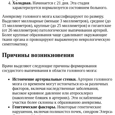
Холодная.
Начинается с 21 дня. Эта стадия
характеризуется нормализуется состоянием больного.
Аневризму головного мозга классифицируют по размеру.
Выделяют миллиарные (меньше 3 миллиметров), средние (до
15 миллиметров), крупные (до 25 миллиметров) и гигантские
(от 26 миллиметров) патологические выпячивания артерий.
Более крупные образования чаще сдавливают окружающие
ткани органа и провоцируют выраженную неврологическую
симптоматику.
Причины возникновения
Врачи выделяют следующие причины формирования
сосудистого выпячивания в области головного мозга:
Истончение артериальные стенки.
Артерии головного
мозга со временем могут истончаться из-за различных
факторов, включая наследственные заболевания,
высокое кровяное давление или атеросклероз
(накопление бляшек в артериях). Эти ослабленные
участки более склонны к образованию аневризмы.
Генетические факторы.
Некоторые генетические
нарушения, включая поликистоз почек, синдром Элерса-