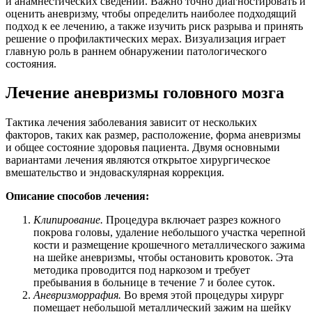
и анамнестических сведений. Важно точно диагностировать и
оценить аневризму, чтобы определить наиболее подходящий
подход к ее лечению, а также изучить риск разрыва и принять
решение о профилактических мерах. Визуализация играет
главную роль в раннем обнаружении патологического
состояния.
Лечение аневризмы головного мозга
Тактика лечения заболевания зависит от нескольких
факторов, таких как размер, расположение, форма аневризмы
и общее состояние здоровья пациента. Двумя основными
вариантами лечения являются открытое хирургическое
вмешательство и эндоваскулярная коррекция.
Описание способов лечения:
Клипирование.
Процедура включает разрез кожного
покрова головы, удаление небольшого участка черепной
кости и размещение крошечного металлического зажима
на шейке аневризмы, чтобы остановить кровоток. Эта
методика проводится под наркозом и требует
пребывания в больнице в течение 7 и более суток.
Аневризморрафия.
Во время этой процедуры хирург
помещает небольшой металлический зажим на шейку