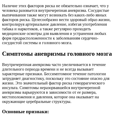
Наличие этих факторов риска не обязательно означает, что у
человека разовьется внутричерепная аневризма. Сосудистые
выпячивания также могут возникать без каких-либо явных
факторов риска. Целесообразно вести здоровый образ жизни,
контролируя артериальное давление, избегая употребления
табака и наркотиков, а также регулярно проходить
медицинские осмотры для выявления и устранения любых
форм предрасположенности к заболеваниям сердечно-
сосудистой системы и головного мозга.
Симптомы аневризмы головного мозга
Внутричерепная аневризма часто увеличивается в течение
длительного периода времени и не всегда вызывает
характерные признаки. Бессимптомное течение патологии
затрудняет диагностику, поскольку это состояние опасно для
жизни. Это значительный фактор риска геморрагического
инсульта. Симптомы неразорвавшейся внутричерепной
аневризмы варьируются в зависимости от ее размера,
местоположения и давления, которое она оказывает на
окружающие церебральные структуры.
Основные признаки: