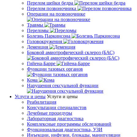
Перелом шейки бедра
Перелом позвоночника
Операции на позвоночнике
Травмы
Переломы
Болезнь Паркинсона
Головокружения
Деменция
Боковой амиотрофический склероз (БАС)
Гийена-Барре
Функции тазовых органов
Кома
Нарушения сексуальной функции
Услуги и цены
Услуги и цены
Реабилитация
Консультации специалистов
Лечебные процедуры
Лабораторная диагностика
Комплексные программы обследований
Функциональная диагностика, УЗИ
Инъекции, инфузии, блокады, манипуляции