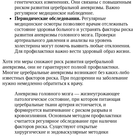
генетических изменениях. Они связаны с повышенным
риском развития церебральной аневризмы. Важно
регулярное медицинское наблюдение.
Периодические обследования.
Регулярные
медицинские осмотры позволяют врачам отслеживать
состояние здоровья больного и устранять факторы риска
развития аневризмы головного мозга. Проверки
артериального давления и анализы на уровень
холестерина могут помочь выявить любые отклонения.
Для профилактики важно вести здоровый образ жизни.
Хотя эти меры снижают риск развития церебральной
аневризмы, они не гарантируют полной профилактики.
Многие церебральные аневризмы возникают без каких-либо
известных факторов риска. При подозрении на заболевание
нужно немедленно обратиться к врачу.
Аневризма головного мозга — жизнеугрожающее
патологическое состояние, при котором питающая
церебральные ткани артерия истончается, и
формируется выпячивание с риском разрыва и
кровоизлияния. Основным методом профилактики
считается регулярное обследование при наличии
факторов риска. Существуют открытые
хирургические и эндоваскулярные методики