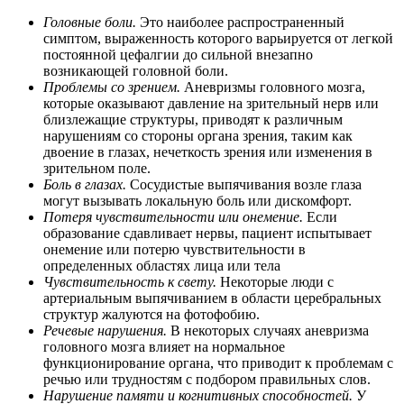
Головные боли.
Это наиболее распространенный
симптом, выраженность которого варьируется от легкой
постоянной цефалгии до сильной внезапно
возникающей головной боли.
Проблемы со зрением.
Аневризмы головного мозга,
которые оказывают давление на зрительный нерв или
близлежащие структуры, приводят к различным
нарушениям со стороны органа зрения, таким как
двоение в глазах, нечеткость зрения или изменения в
зрительном поле.
Боль в глазах.
Сосудистые выпячивания возле глаза
могут вызывать локальную боль или дискомфорт.
Потеря чувствительности или онемение.
Если
образование сдавливает нервы, пациент испытывает
онемение или потерю чувствительности в
определенных областях лица или тела
Чувствительность к свету.
Некоторые люди с
артериальным выпячиванием в области церебральных
структур жалуются на фотофобию.
Речевые нарушения.
В некоторых случаях аневризма
головного мозга влияет на нормальное
функционирование органа, что приводит к проблемам с
речью или трудностям с подбором правильных слов.
Нарушение памяти и когнитивных способностей.
У