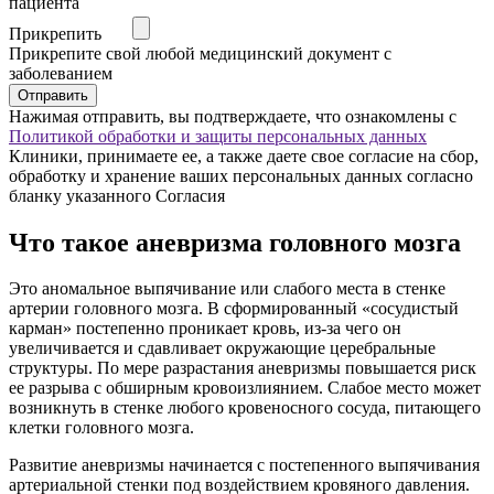
пациента
Прикрепить
Прикрепите свой любой медицинский документ с
заболеванием
Отправить
Нажимая отправить, вы подтверждаете, что ознакомлены с
Политикой обработки и защиты персональных данных
Клиники, принимаете ее, а также даете свое согласие на сбор,
обработку и хранение ваших персональных данных согласно
бланку указанного Согласия
Что такое аневризма головного мозга
Это аномальное выпячивание или слабого места в стенке
артерии головного мозга. В сформированный «сосудистый
карман» постепенно проникает кровь, из-за чего он
увеличивается и сдавливает окружающие церебральные
структуры. По мере разрастания аневризмы повышается риск
ее разрыва с обширным кровоизлиянием. Слабое место может
возникнуть в стенке любого кровеносного сосуда, питающего
клетки головного мозга.
Развитие аневризмы начинается с постепенного выпячивания
артериальной стенки под воздействием кровяного давления.