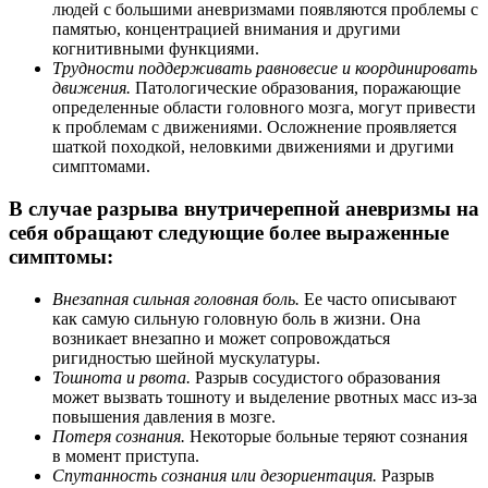
людей с большими аневризмами появляются проблемы с
памятью, концентрацией внимания и другими
когнитивными функциями.
Трудности поддерживать равновесие и координировать
движения.
Патологические образования, поражающие
определенные области головного мозга, могут привести
к проблемам с движениями. Осложнение проявляется
шаткой походкой, неловкими движениями и другими
симптомами.
В случае разрыва внутричерепной аневризмы на
себя обращают следующие более выраженные
симптомы:
Внезапная сильная головная боль.
Ее часто описывают
как самую сильную головную боль в жизни. Она
возникает внезапно и может сопровождаться
ригидностью шейной мускулатуры.
Тошнота и рвота.
Разрыв сосудистого образования
может вызвать тошноту и выделение рвотных масс из-за
повышения давления в мозге.
Потеря сознания.
Некоторые больные теряют сознания
в момент приступа.
Спутанность сознания или дезориентация.
Разрыв