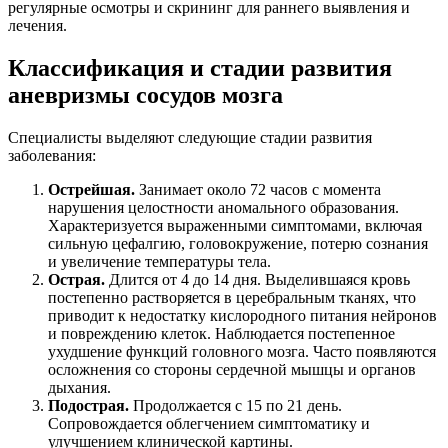
регулярные осмотры и скрининг для раннего выявления и
лечения.
Классификация и стадии развития
аневризмы сосудов мозга
Специалисты выделяют следующие стадии развития
заболевания:
Острейшая.
Занимает около 72 часов с момента
нарушения целостности аномального образования.
Характеризуется выраженными симптомами, включая
сильную цефалгию, головокружение, потерю сознания
и увеличение температуры тела.
Острая.
Длится от 4 до 14 дня. Выделившаяся кровь
постепенно растворяется в церебральным тканях, что
приводит к недостатку кислородного питания нейронов
и повреждению клеток. Наблюдается постепенное
ухудшение функций головного мозга. Часто появляются
осложнения со стороны сердечной мышцы и органов
дыхания.
Подострая.
Продолжается с 15 по 21 день.
Сопровождается облегчением симптоматику и
улучшением клинической картины.