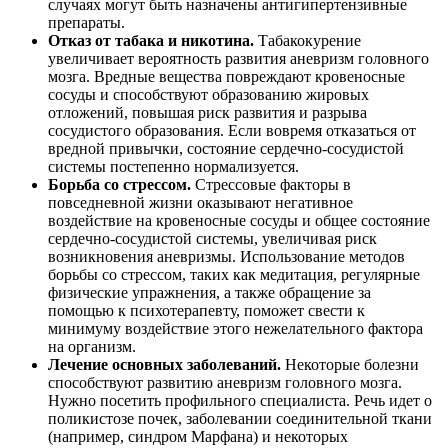
случаях могут быть назначены антигипертензивные
препараты.
Отказ от табака и никотина.
Табакокурение
увеличивает вероятность развития аневризм головного
мозга. Вредные вещества повреждают кровеносные
сосуды и способствуют образованию жировых
отложений, повышая риск развития и разрыва
сосудистого образования. Если вовремя отказаться от
вредной привычки, состояние сердечно-сосудистой
системы постепенно нормализуется.
Борьба со стрессом.
Стрессовые факторы в
повседневной жизни оказывают негативное
воздействие на кровеносные сосуды и общее состояние
сердечно-сосудистой системы, увеличивая риск
возникновения аневризмы. Использование методов
борьбы со стрессом, таких как медитация, регулярные
физические упражнения, а также обращение за
помощью к психотерапевту, поможет свести к
минимуму воздействие этого нежелательного фактора
на организм.
Лечение основных заболеваний.
Некоторые болезни
способствуют развитию аневризм головного мозга.
Нужно посетить профильного специалиста. Речь идет о
поликистозе почек, заболевании соединительной ткани
(например, синдром Марфана) и некоторых