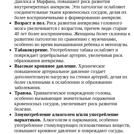
Данлоса и Марфана, повышают риск развития
внутричерепных аневризм. Эти патологии ослабляют
соединительные ткани кровеносных сосудов, делая их
более восприимчивыми к формированию аневризм.
Возраст и пол.
Риск развития аневризмы головного
мозга увеличивается с возрастом, причем люди старше
40 лет более восприимчивы. Женщины более склонны к
развитию патологии по сравнению с мужчинами,
особенно во время вынашивания ребенка и менопаузы.
Табакокурение.
Употребление табака ослабляет и
повреждает церебральные артерии, увеличивая риск
образования аневризмы.
Высокое кровяное давление.
Хроническое
повышенное артериальное давление создает
дополнительную нагрузку на стенки артерий, делая их
более склонными к ослаблению и образованию
заболевания.
Травма.
Травматическое повреждение головы,
особенно вызывающие значительные поражения
кровеносных сосудов, увеличивает риск развития
болезни.
Злоупотребление алкоголем и/или употребление
наркотиков.
Алкоголизм и наркомания, особенно
употребление стимулирующих психоактивных веществ,
повышают кровяное давление и повреждают сосуды.