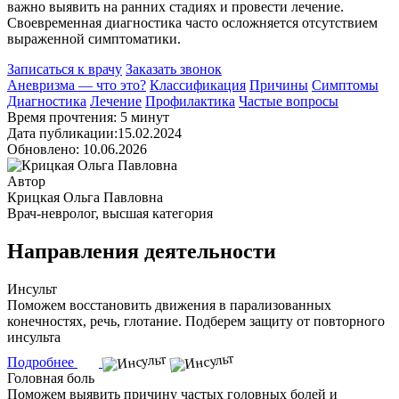
важно выявить на ранних стадиях и провести лечение.
Своевременная диагностика часто осложняется отсутствием
выраженной симптоматики.
Записаться к врачу
Заказать звонок
Аневризма — что это?
Классификация
Причины
Симптомы
Диагностика
Лечение
Профилактика
Частые вопросы
Время прочтения: 5 минут
Дата публикации:15.02.2024
Обновлено: 10.06.2026
Автор
Крицкая Ольга Павловна
Врач-невролог, высшая категория
Направления деятельности
Инсульт
Поможем восстановить движения в парализованных
конечностях, речь, глотание. Подберем защиту от повторного
инсульта
Подробнее
Головная боль
Поможем выявить причину частых головных болей и