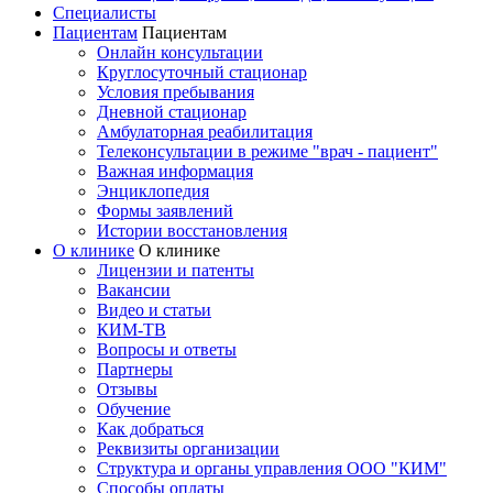
Специалисты
Пациентам
Пациентам
Онлайн консультации
Круглосуточный стационар
Условия пребывания
Дневной стационар
Амбулаторная реабилитация
Телеконсультации в режиме "врач - пациент"
Важная информация
Энциклопедия
Формы заявлений
Истории восстановления
О клинике
О клинике
Лицензии и патенты
Вакансии
Видео и статьи
КИМ-ТВ
Вопросы и ответы
Партнеры
Отзывы
Обучение
Как добраться
Реквизиты организации
Структура и органы управления ООО "КИМ"
Способы оплаты