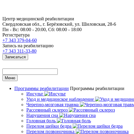
Центр медицинской реабилитации
Свердловская обл., г. Берёзовский, ул. Шиловская, 28-6
Пн - Вс: 08:00 - 20:00, Сб: 08:00 - 18:00
Регистратура
+7 343 379-04-60
Запись на реабилитацию
+7 343 311-33-80
Записаться
Меню
Программы реабилитации
Программы реабилитации
Инсульт
Уход и медицинское наблюдение
Черепно-мозговая травма
Рассеянный склероз
Нарушения сна
Головная боль
Перелом шейки бедра
Перелом позвоночника