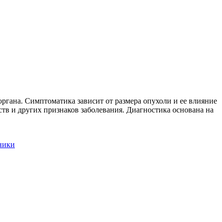
ргана. Симптоматика зависит от размера опухоли и ее влияние
в и других признаков заболевания. Диагностика основана на
ники