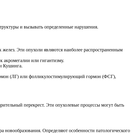
структуры и вызывать определенные нарушения.
 желез. Эти опухоли являются наиболее распространенным
к акромегалии или гигантизму.
и Кушинга.
мон (ЛГ) или фолликулостимулирующий гормон (ФСГ),
зрительный перекрест. Эти опухолевые процессы могут быть
а новообразования. Определяют особенности патологического