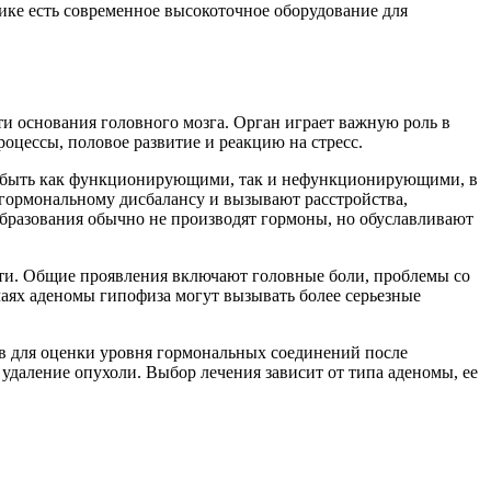
ике есть современное высокоточное оборудование для
сти основания головного мозга. Орган играет важную роль в
цессы, половое развитие и реакцию на стресс.
т быть как функционирующими, так и нефункционирующими, в
гормональному дисбалансу и вызывают расстройства,
бразования обычно не производят гормоны, но обуславливают
ости. Общие проявления включают головные боли, проблемы со
чаях аденомы гипофиза могут вызывать более серьезные
в для оценки уровня гормональных соединений после
 удаление опухоли.
Выбор лечения зависит от типа аденомы, ее