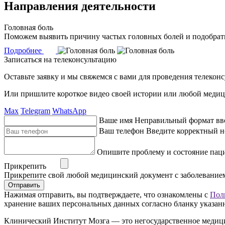
Направления деятельности
Головная боль
Поможем выявить причину частых головных болей и подобрать
Подробнее
Записаться на телеконсультацию
Оставьте заявку и мы свяжемся с вами для проведения телекон
Или пришлите короткое видео своей истории или любой медиц
Max
Telegram
WhatsApp
Ваше имя
Неправильный формат вв
Ваш телефон
Введите корректный н
Опишите проблему и состояние пац
Прикрепить
Прикрепите свой любой медицинский документ с заболевание
Отправить
Нажимая отправить, вы подтверждаете, что ознакомлены с
Пол
хранение ваших персональных данных согласно бланку указан
Клинический Институт Мозга — это негосударственное медици