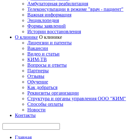
Амбулаторная реабилитация
Телеконсультации в режиме "врач - пациент"
Важная информация
Энциклопедия
Формы заявлений
Истории восстановления
О клинике
О клинике
Лицензии и патенты
Вакансии
Видео и статьи
КИМ-ТВ
Вопросы и ответы
Партнеры
Отзывы
Обучение
Как добраться
Реквизиты организации
Структура и органы управления ООО "КИМ"
Способы оплаты
Новости
Контакты
Главная