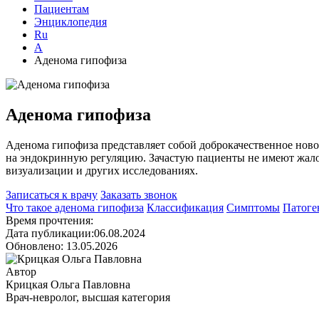
Пациентам
Энциклопедия
Ru
А
Аденома гипофиза
Аденома гипофиза
Аденома гипофиза представляет собой доброкачественное новоо
на эндокринную регуляцию. Зачастую пациенты не имеют жалоб
визуализации и других исследованиях.
Записаться к врачу
Заказать звонок
Что такое аденома гипофиза
Классификация
Симптомы
Патоге
Время прочтения:
Дата публикации:06.08.2024
Обновлено: 13.05.2026
Автор
Крицкая Ольга Павловна
Врач-невролог, высшая категория